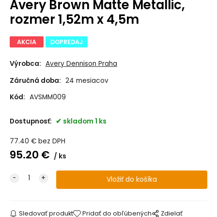
Avery Brown Matte Metallic,
rozmer 1,52m x 4,5m
AKCIA
DOPREDAJ
Výrobca:
Avery Dennison Praha
Záručná doba:
24 mesiacov
Kód:
AVSMM009
Dostupnosť:
skladom 1 ks
77.40
€
bez DPH
95.20
€
ks
Sledovať produkt
Pridať do obľúbených
Zdielať