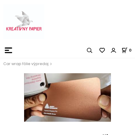
0
Car wrap fólie výpredaj