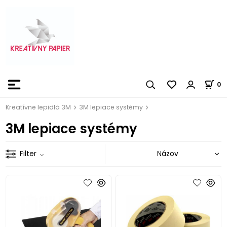
0
Kreatívne lepidlá 3M
3M lepiace systémy
3M lepiace systémy
Filter