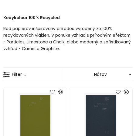
Keaykolour 100% Recycled
Rad papierov inšpirovaný prírodou vyrobený zo 100%
recyklovaných vlákien. V ponuke vzhľad s prírodným efektom
- Particles, Limestone a Chalk, alebo moderný a sofistikovaný
vzhľad - Camel a Graphite.
Filter