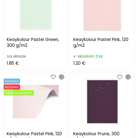
Keaykolour Pastel Green,
Keaykolour Pastel Pink, 120
300 g/m2
g/m2
na sklade
skladom 2 ks
1.85 €
1.20 €
NOVINKA
NOVINKA
MÁME SKLADOM!!!
Keaykolour Pastel Pink, 120
Keaykolour Prune, 300