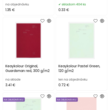
na objednávku
skladom 404 ks
1.35 €
0.33 €
Keaykolour Original,
Keaykolour Pastel Green,
Guardsman red, 300 g/m2
120 g/m2
na sklade
len na objednávku
3.41 €
0.72 €
NA OBJEDNÁVKU
NA OBJEDNÁVKU