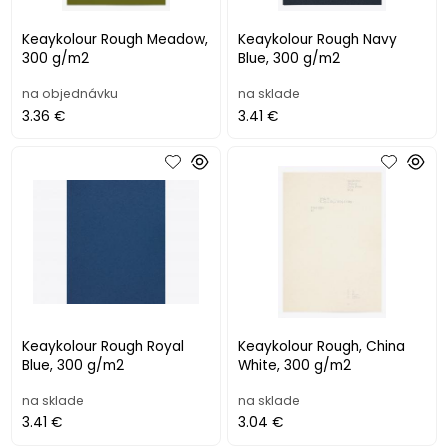
Keaykolour Rough Meadow,
Keaykolour Rough Navy
300 g/m2
Blue, 300 g/m2
na objednávku
na sklade
3.36 €
3.41 €
Keaykolour Rough Royal
Keaykolour Rough, China
Blue, 300 g/m2
White, 300 g/m2
na sklade
na sklade
3.41 €
3.04 €