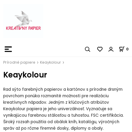
0
Prírodné papiere
Keaykolour
Keaykolour
Rad sýto farebných papierov a kartónov s prírodne drsným
povrchom ponúka rozmanité možnosti pre realizáciu
kreatívnych nápadov. Jedným z kľúčových atribútov
Keaykolour papiera je jeho univerzálnosť. Vyznačuje sa
vynikajúcou farebnou stálosťou a tuhosťou. FSC certifikácia.
Široký rozsah použitia od obálok kníh, katalógu, výročných
správ až po rôzne firemné dosky, diplomy a obaly.