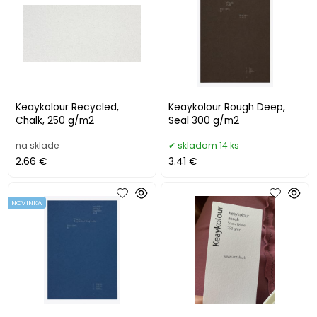
Keaykolour Recycled,
Keaykolour Rough Deep,
Chalk, 250 g/m2
Seal 300 g/m2
na sklade
skladom 14 ks
2.66 €
3.41 €
NOVINKA