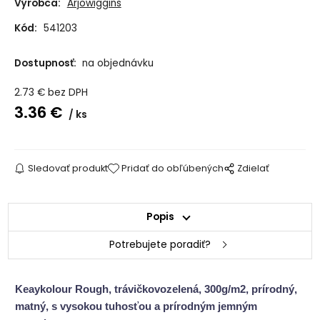
Výrobca:
Arjowiggins
Kód:
541203
Dostupnosť:
na objednávku
2.73
€
bez DPH
3.36
€
ks
Sledovať produkt
Pridať do obľúbených
Zdielať
Popis
Potrebujete poradiť?
Keaykolour Rough, trávičkovozelená, 300g/m2, prírodný,
matný, s vysokou tuhosťou a prírodným jemným