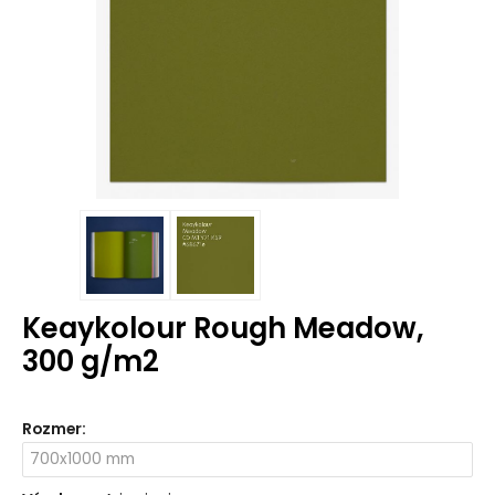
Keaykolour Rough Meadow,
300 g/m2
Rozmer
: