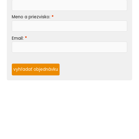
Meno a priezvisko:
Email:
vyhľadať objednávku