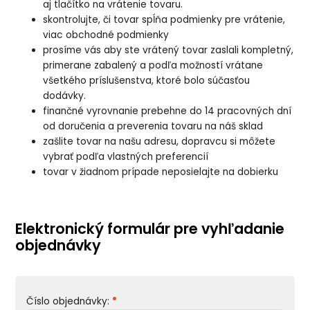
aj tlačítko na vrátenie tovaru.
skontrolujte, či tovar spĺňa podmienky pre vrátenie,
viac obchodné podmienky
prosíme vás aby ste vrátený tovar zaslali kompletný,
primerane zabalený a podľa možností vrátane
všetkého príslušenstva, ktoré bolo súčasťou
dodávky.
finančné vyrovnanie prebehne do 14 pracovných dní
od doručenia a preverenia tovaru na náš sklad
zašlite tovar na našu adresu, dopravcu si môžete
vybrať podľa vlastných preferencií
tovar v žiadnom prípade neposielajte na dobierku
Elektronický formulár pre vyhľadanie
objednávky
Číslo objednávky: