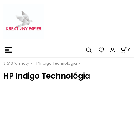
0
SRA3 formáty
HP Indigo Technológia
HP Indigo Technológia