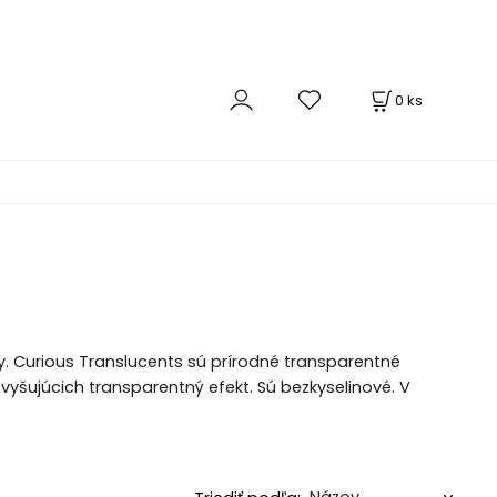
0
ks
ky. Curious Translucents sú prírodné transparentné
vyšujúcich transparentný efekt. Sú bezkyselinové. V