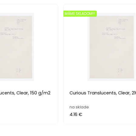
MÁME SKLADOM!!!
ucents, Clear, 150 g/m2
Curious Translucents, Clear, 
na sklade
4.16 €