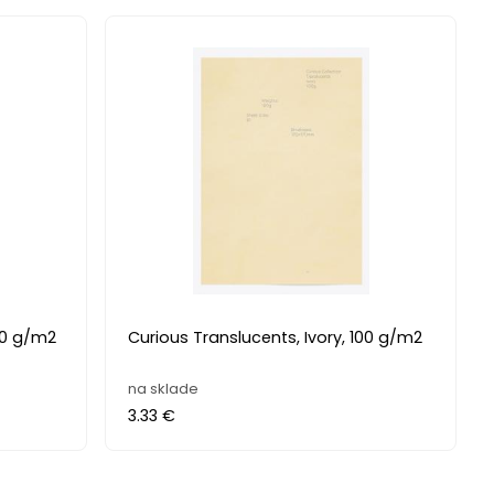
210 g/m2
Curious Translucents, Ivory, 100 g/m2
na sklade
3.33 €