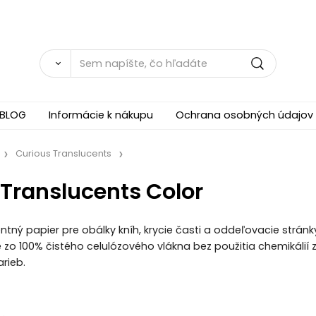
BLOG
Informácie k nákupu
Ochrana osobných údajov
Curious Translucents
 Translucents Color
ntný papier pre obálky kníh, krycie časti a oddeľovacie strán
zo 100% čistého celulózového vlákna bez použitia chemikálií z
arieb.