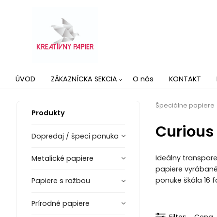
ÚVOD
ZÁKAZNÍCKA SEKCIA
O nás
KONTAKT
Špeciálne papiere
Produkty
Curious
Dopredaj / špeci ponuka
Ideálny transpare
Metalické papiere
papiere vyrábané 
ponuke škála 16 f
Papiere s ražbou
Prírodné papiere