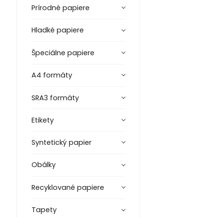
Prírodné papiere
Hladké papiere
Špeciálne papiere
A4 formáty
SRA3 formáty
Etikety
Syntetický papier
Obálky
Recyklované papiere
Tapety