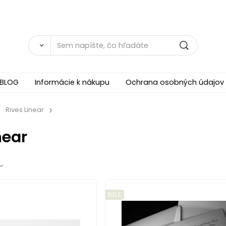
BLOG
Informácie k nákupu
Ochrana osobných údajov
Rives Linear
near
BIELE