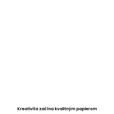
Kreativita začína kvalitným papierom