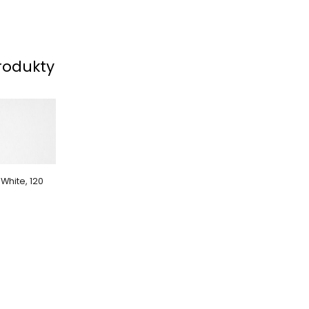
rodukty
 White, 120