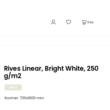
0
ks
Rives Linear, Bright White, 250
g/m2
BIELE
Rozmer: 700x1000 mm