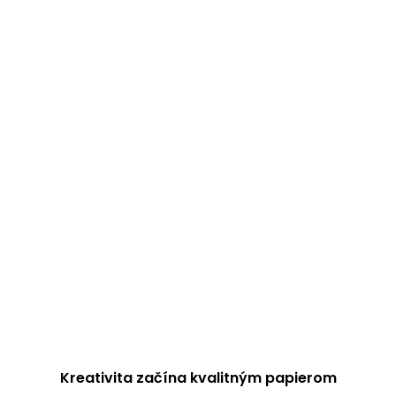
Kreativita začína kvalitným papierom