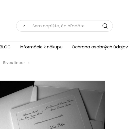
BLOG
Informácie k nákupu
Ochrana osobných údajov
Rives Linear