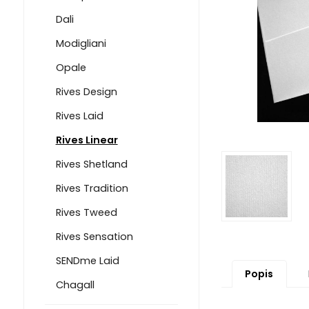
Dali
Modigliani
Opale
Rives Design
Rives Laid
Rives Linear
Rives Shetland
Rives Tradition
Rives Tweed
Rives Sensation
SENDme Laid
Popis
Chagall