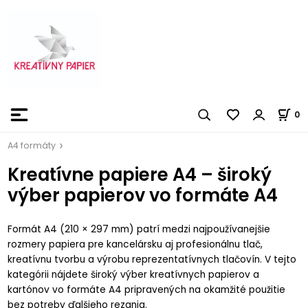
0
A4 formáty
Kreatívne papiere A4 – široký
výber papierov vo formáte A4
Formát A4 (210 × 297 mm) patrí medzi najpoužívanejšie
rozmery papiera pre kancelársku aj profesionálnu tlač,
kreatívnu tvorbu a výrobu reprezentatívnych tlačovín. V tejto
kategórii nájdete široký výber kreatívnych papierov a
kartónov vo formáte A4 pripravených na okamžité použitie
bez potreby ďalšieho rezania.