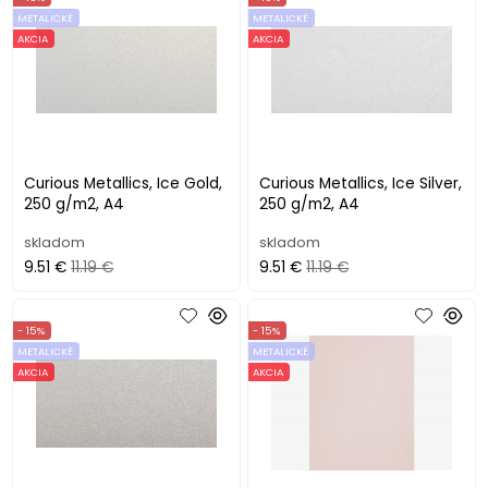
METALICKÉ
METALICKÉ
AKCIA
AKCIA
Curious Metallics, Ice Gold,
Curious Metallics, Ice Silver,
250 g/m2, A4
250 g/m2, A4
skladom
skladom
9.51 €
11.19 €
9.51 €
11.19 €
- 15%
- 15%
METALICKÉ
METALICKÉ
AKCIA
AKCIA