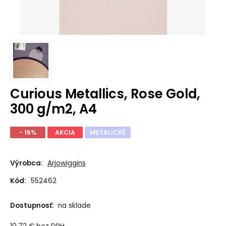
Curious Metallics, Rose Gold,
300 g/m2, A4
- 15%
AKCIA
METALICKÉ
Výrobca:
Arjowiggins
Kód:
552462
Dostupnosť:
na sklade