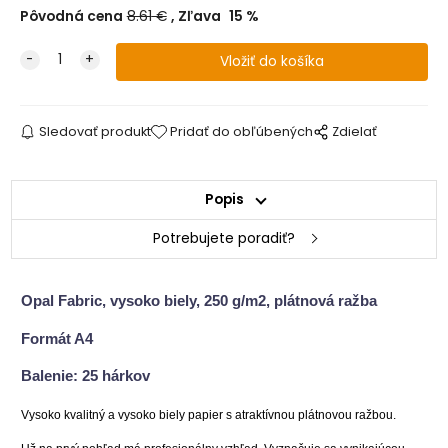
Pôvodná cena
8.61
€
Zľava
15
%
Sledovať produkt
Pridať do obľúbených
Zdielať
Popis
Potrebujete poradiť?
Opal Fabric, vysoko biely, 250 g/m2, plátnová ražba
Formát A4
Balenie: 25 hárkov
Vysoko kvalitný a vysoko biely papier s atraktívnou plátnovou ražbou.