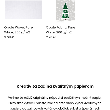
Opale Wove, Pure
Opale Fabric, Pure
White, 300 g/m2
White, 200 g/m2
3.68 €
2.70 €
Kreativita začína kvalitným papierom
Veríme, že každý originálny nápad si zaslúži výnimočný papier.
Preto sme vytvorili miesto, kde nájdete široký výber kreatívnych
papierov, dizajnových kartónov, obálok, etikiet a špeciálnych