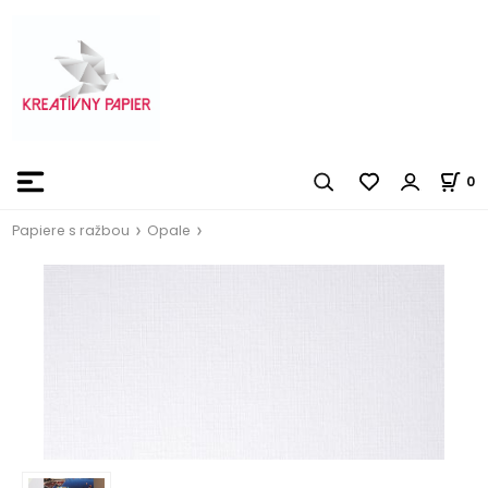
0
Papiere s ražbou
Opale