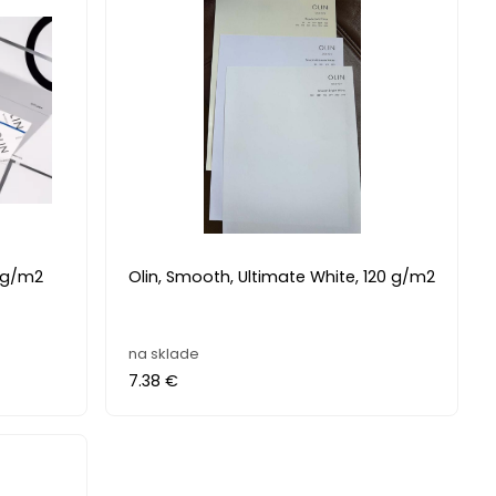
0 g/m2
Olin, Smooth, Ultimate White, 120 g/m2
na sklade
7.38 €