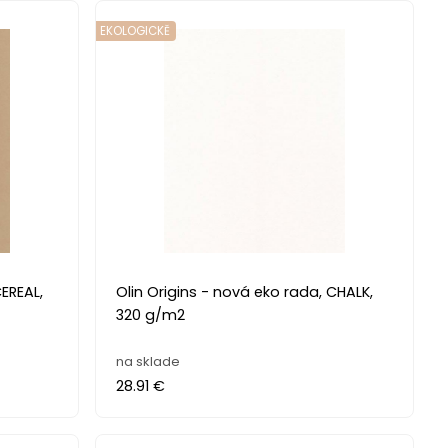
EKOLOGICKĚ
Olin Origins - nová eko rada, CHALK,
320 g/m2
na sklade
28.91 €