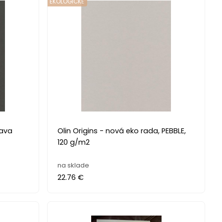
EKOLOGICKĚ
Olin Origins - nová eko rada, PEBBLE,
120 g/m2
na sklade
22.76 €