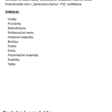
Podrobnejšie info v „Sprievodca tlačou“. FSC certifikácia.
Aplikácie:
Vizitky
Pozvánky
Blahoželania
Reštauračné menu
Hotelové materiály
Brožúry
Foldre
Knihy
Prezentačné materiály
Krabičky
Tašky