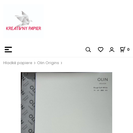
0
Hladké papiere
Olin Origins