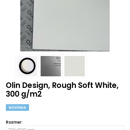
Olin Design, Rough Soft White,
300 g/m2
NOVINKA
Rozmer
: