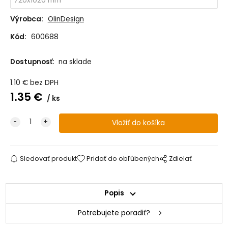
Výrobca:
OlinDesign
Kód:
600688
Dostupnosť:
na sklade
1.10
€
bez DPH
1.35
€
ks
Sledovať produkt
Pridať do obľúbených
Zdielať
Popis
Potrebujete poradiť?