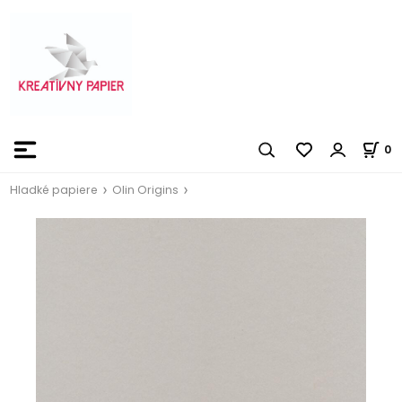
0
Hladké papiere
Olin Origins