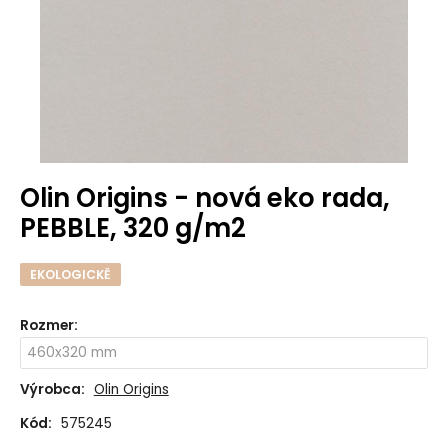
Olin Origins - nová eko rada,
PEBBLE, 320 g/m2
EKOLOGICKĚ
Rozmer
:
Výrobca:
Olin Origins
Kód:
575245