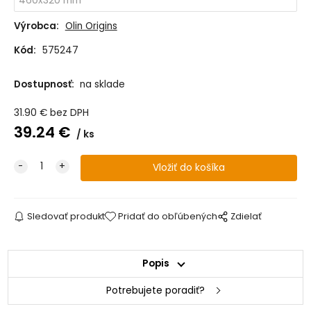
Výrobca:
Olin Origins
Kód:
575247
Dostupnosť:
na sklade
31.90
€
bez DPH
39.24
€
ks
Sledovať produkt
Pridať do obľúbených
Zdielať
Popis
Potrebujete poradiť?