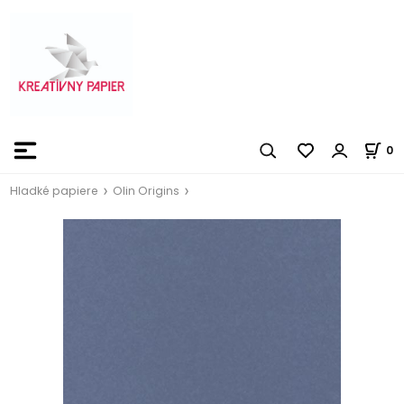
0
Hladké papiere
Olin Origins