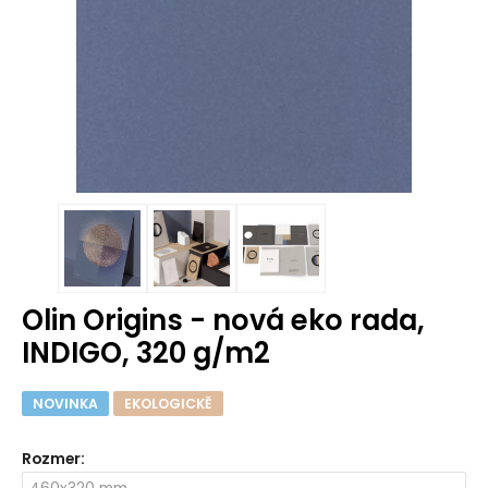
Olin Origins - nová eko rada,
INDIGO, 320 g/m2
NOVINKA
EKOLOGICKĚ
Rozmer
: