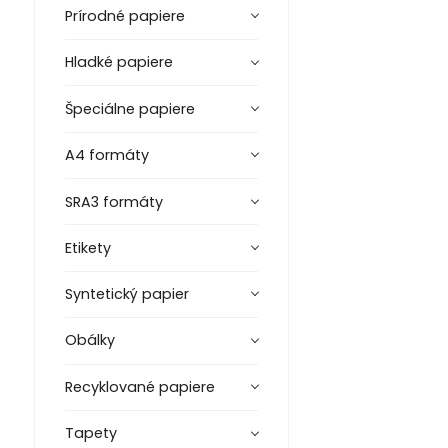
Prírodné papiere
Hladké papiere
Špeciálne papiere
A4 formáty
SRA3 formáty
Etikety
Syntetický papier
Obálky
Recyklované papiere
Tapety