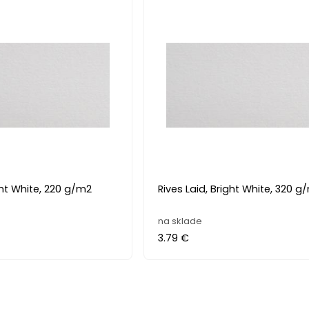
ght White, 220 g/m2
Rives Laid, Bright White, 320 g
na sklade
3.79 €