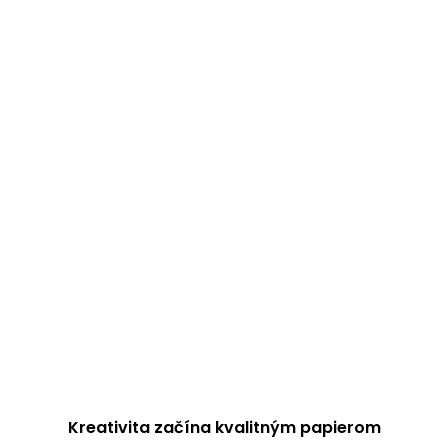
Kreativita začína kvalitným papierom