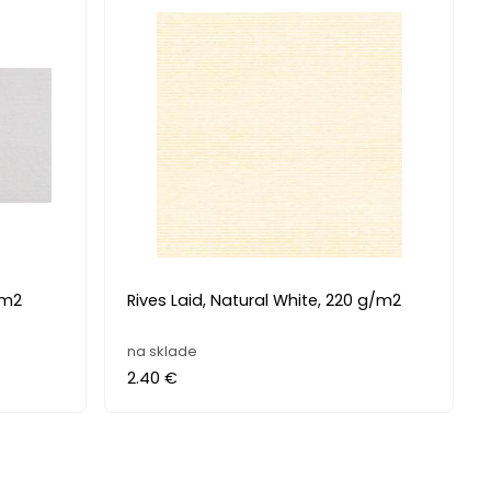
/m2
Rives Laid, Natural White, 220 g/m2
na sklade
2.40 €