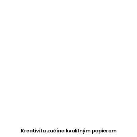
Kreativita začína kvalitným papierom