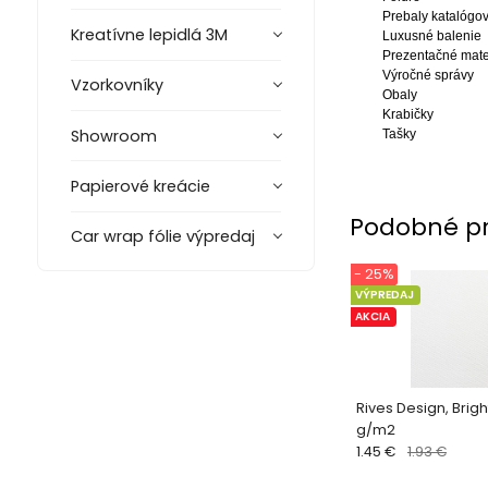
Prebaly katalógo
Kreatívne lepidlá 3M
Luxusné balenie
Prezentačné mate
Výročné správy
Vzorkovníky
Obaly
Krabičky
Showroom
Tašky
Papierové kreácie
Podobné p
Car wrap fólie výpredaj
- 25%
VÝPREDAJ
AKCIA
Rives Design, Brigh
g/m2
1.45 €
1.93 €