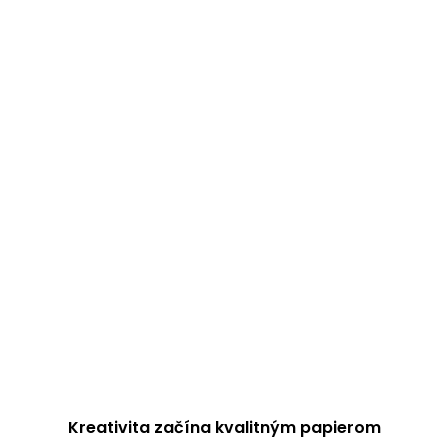
Kreativita začína kvalitným papierom