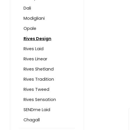
Dali
Modigliani
Opale
Rives Design
Rives Laid
Rives Linear
Rives Shetland
Rives Tradition
Rives Tweed
Rives Sensation
SENDme Laid
Chagall