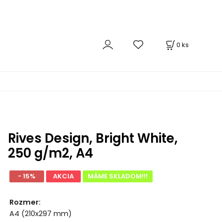
0
ks
Rives Design, Bright White,
250 g/m2, A4
- 15%
AKCIA
MÁME SKLADOM!!!
Rozmer
:
A4 (210x297 mm)