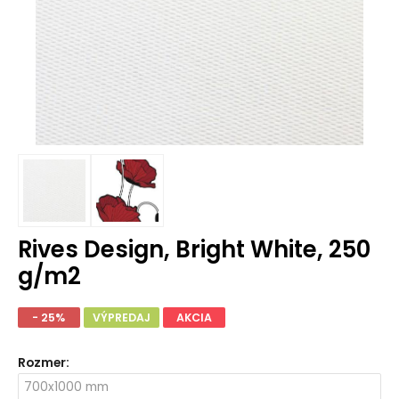
Rives Design, Bright White, 250
g/m2
- 25%
VÝPREDAJ
AKCIA
Rozmer
: