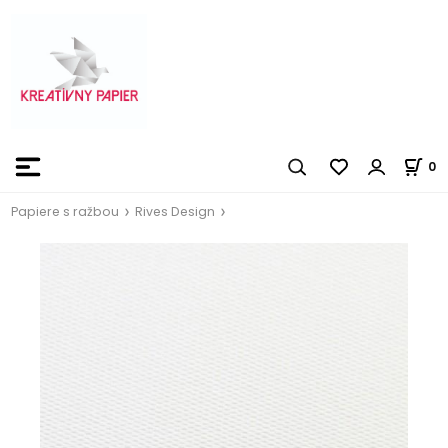
0
Papiere s ražbou
Rives Design