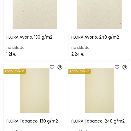
FLORA Avorio, 130 g/m2
FLORA Avorio, 240 g/m2
na sklade
na sklade
1.21 €
2.24 €
RECYKLOVANÉ
RECYKLOVANÉ
FLORA Tabacco, 130 g/m2
FLORA Tabacco, 240 g/m2