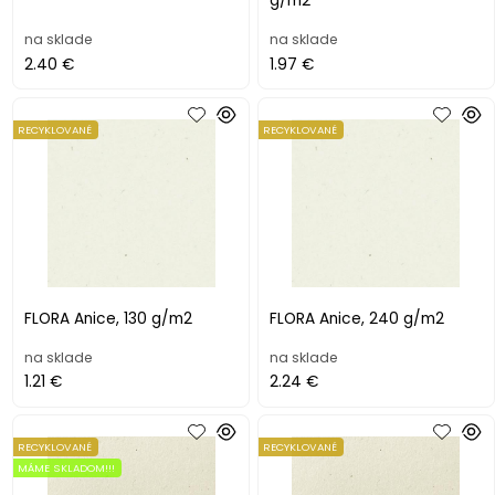
g/m2
na sklade
na sklade
2.40 €
1.97 €
RECYKLOVANÉ
RECYKLOVANÉ
FLORA Anice, 130 g/m2
FLORA Anice, 240 g/m2
na sklade
na sklade
1.21 €
2.24 €
RECYKLOVANÉ
RECYKLOVANÉ
MÁME SKLADOM!!!