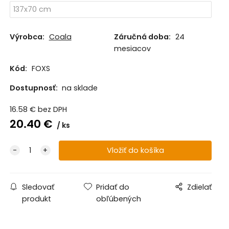
Výrobca:
Coala
Záručná doba:
24
mesiacov
Kód:
FOXS
Dostupnosť:
na sklade
16.58
€
bez DPH
20.40
€
ks
Sledovať
Pridať do
Zdielať
produkt
obľúbených