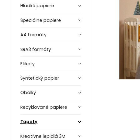
Hladké papiere
Špeciálne papiere
A4 formáty
SRA3 formáty
Etikety
Syntetický papier
Obálky
Recyklované papiere
Tapety
Kreatívne lepidlá 3M