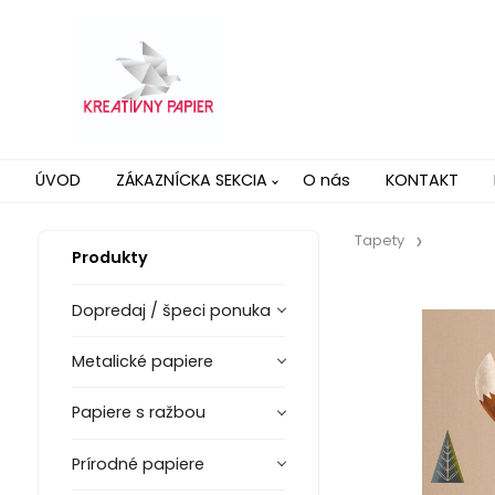
ÚVOD
ZÁKAZNÍCKA SEKCIA
O nás
KONTAKT
Tapety
Produkty
Dopredaj / špeci ponuka
Metalické papiere
Papiere s ražbou
Prírodné papiere