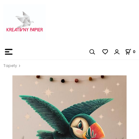
0
Tapety