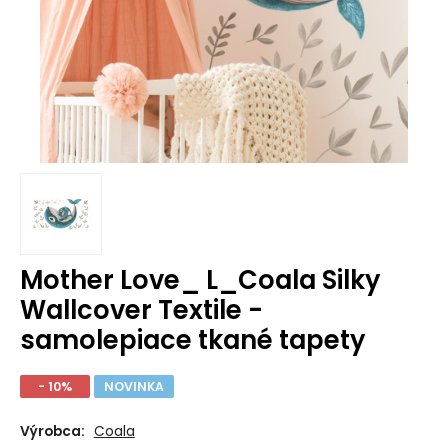
Mother Love_ L_Coala Silky
Wallcover Textile -
samolepiace tkané tapety
- 10%
NOVINKA
Výrobca:
Coala