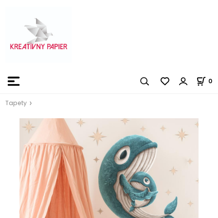
0
Tapety