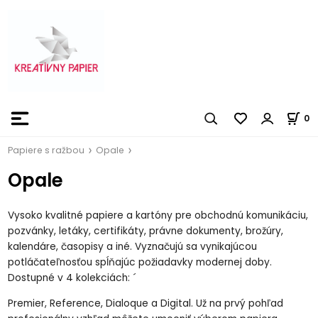
0
Papiere s ražbou
Opale
Opale
Vysoko kvalitné papiere a kartóny pre obchodnú komunikáciu,
pozvánky, letáky, certifikáty, právne dokumenty, brožúry,
kalendáre, časopisy a iné. Vyznačujú sa vynikajúcou
potláčateľnosťou spĺňajúc požiadavky modernej doby.
Dostupné v 4 kolekciách: ´
Premier, Reference, Dialoque a Digital. Už na prvý pohľad