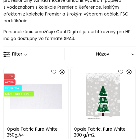
profesionálny vzhľad môžete umocniť výberom papiera
s vodoznakom z kolekcie Premier a Reference, lesklým
efektom z kolekcie Premier a širokým výberom obálok. FSC
certifikácia.
Personalizáciu umožňuje Opal Digital, je certifikovaný pre HP
indigo dostupný vo formáte SRA3.
Filter
- 15%
AKCIA
DOPREDAJ
MÁME SKLADOM!!!
Opale Fabric Pure White,
Opale Fabric, Pure White,
250g,A4
200 g/m2