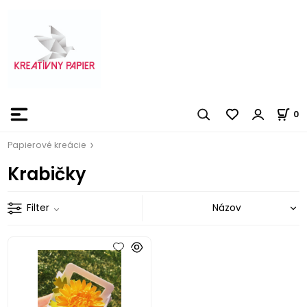
0
Papierové kreácie
Krabičky
Filter