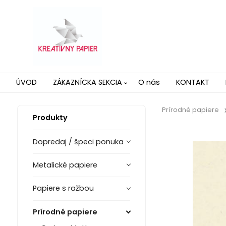
ÚVOD
ZÁKAZNÍCKA SEKCIA
O nás
KONTAKT
Prírodné papiere
Produkty
Dopredaj / špeci ponuka
Metalické papiere
Papiere s ražbou
Prírodné papiere