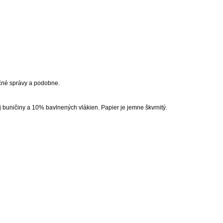
očné správy a podobne.
buničiny a 10% bavlnených vlákien. Papier je jemne škvrnitý.