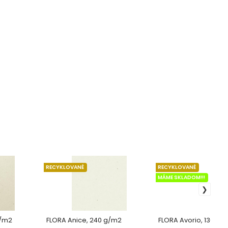
RECYKLOVANÉ
RECYKLOVANÉ
MÁME SKLADOM!!!
g/m2
FLORA Anice, 240 g/m2
FLORA Avorio, 130 g/