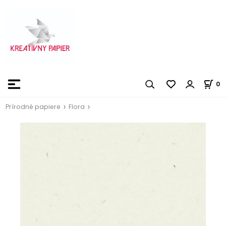
0
Prírodné papiere
Flora