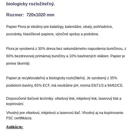
biologicky rozložiteľný.
Rozmer: 720x1020 mm
Papier Flora je ideálny pre katalógy, kalendáre, obaly, pohľadnice,
pozvánky, hlavičkové papiere, výročné správy a podobne.
Flora je vyrobená z 30% dreva bez sekundárneho napustenia buničinou, z
60% bezdrevovej primárnej buničiny a 10% bavlnených vlákien. Papier je
jemne škvrnitý.
Papier je recyklovateľný a biologicky rozložiteľný. Je vyrobený z 35%
podielom bavlny, 65% ECF, má neutrálne pH, norma EN71/3 a 94/62/CE.
Doporučené tlačové techniky: ofsetový tisk, inkjetový tisk, laserový tisk a
kopírování.
Vhodný pre ofsetovú, inkjetovú a laserovú tlač. Vhodný aj na kopírovanie.
FSC certifikácia.
Aplikácie: