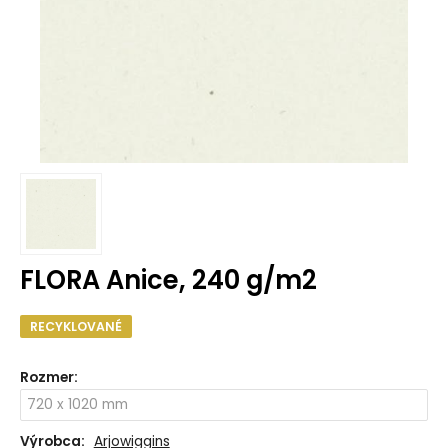
FLORA Anice, 240 g/m2
RECYKLOVANÉ
Rozmer
:
Výrobca:
Arjowiggins