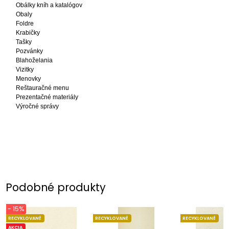
Obálky kníh a katalógov
Obaly
Foldre
Krabičky
Tašky
Pozvánky
Blahoželania
Vizitky
Menovky
Reštauračné menu
Prezentačné materiály
Výročné správy
Podobné produkty
- 15%
RECYKLOVANÉ
RECYKLOVANÉ
RECYKLOVANÉ
AKCIA