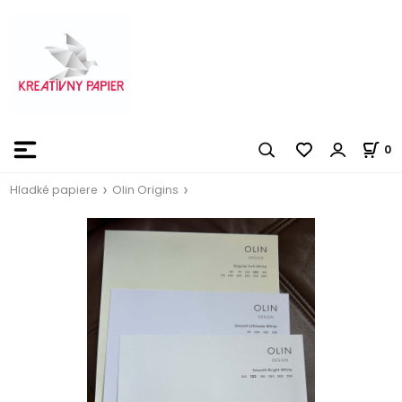
0
Hladké papiere
Olin Origins