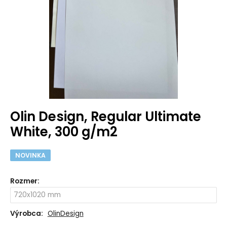
Olin Design, Regular Ultimate
White, 300 g/m2
NOVINKA
Rozmer
:
Výrobca:
OlinDesign