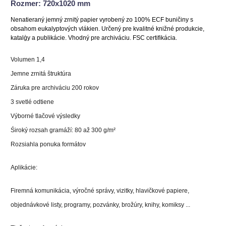
Rozmer: 720x1020 mm
Nenatieraný jemný zrnitý papier vyrobený zo 100% ECF buničiny s
obsahom eukalyptových vlákien. Určený pre kvalitné knižné produkcie,
katalģy a publikácie. Vhodný pre archiváciu. FSC certifikácia.
Volumen 1,4
Jemne zrnitá štruktúra
Záruka pre archiváciu 200 rokov
3 svetlé odtiene
Výborné tlačové výsledky
Śiroký rozsah gramáží: 80 až 300 g/m²
Rozsiahla ponuka formátov
Aplikácie:
Firemná komunikácia, výročné správy, vizitky, hlavičkové papiere,
objednávkové listy, programy, pozvánky, brožúry, knihy, komiksy ...