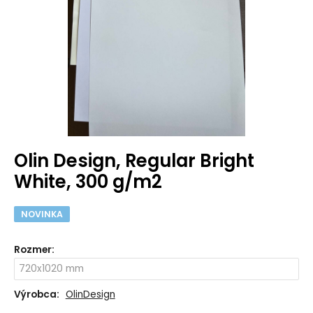
Olin Design, Regular Bright
White, 300 g/m2
NOVINKA
Rozmer
:
Výrobca:
OlinDesign