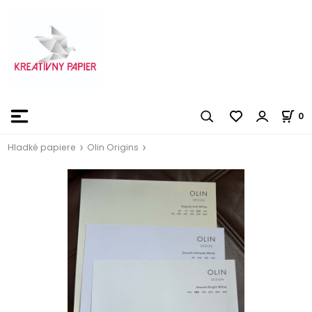
0
Hladké papiere
Olin Origins