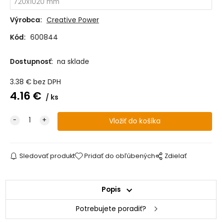
Výrobca:
Creative Power
Kód:
600844
Dostupnosť:
na sklade
3.38
€
bez DPH
4.16
€
ks
Sledovať produkt
Pridať do obľúbených
Zdielať
Popis
Potrebujete poradiť?