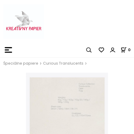
0
Špeciálne papiere
Curious Translucents