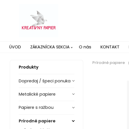
ÚVOD
ZÁKAZNÍCKA SEKCIA
O nás
KONTAKT
Prírodné papiere
Produkty
Dopredaj / špeci ponuka
Metalické papiere
Papiere s ražbou
Prírodné papiere