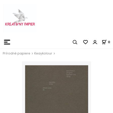
0
Prírodné papiere
Keaykolour