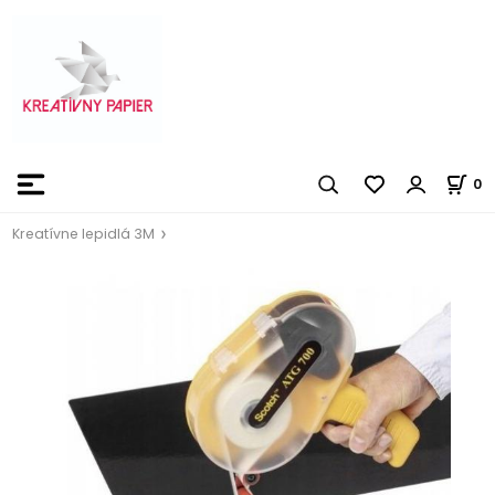
0
Kreatívne lepidlá 3M