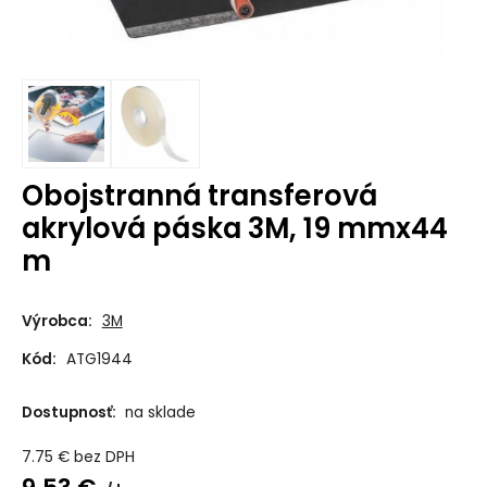
Obojstranná transferová
akrylová páska 3M, 19 mmx44
m
Výrobca:
3M
Kód:
ATG1944
Dostupnosť:
na sklade
7.75
€
bez DPH