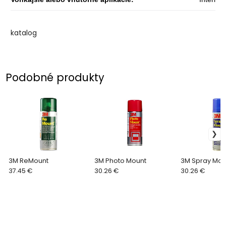
katalog
Podobné produkty
3M ReMount
3M Photo Mount
3M Spray Mou
37.45 €
30.26 €
30.26 €