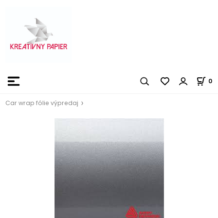
0
Car wrap fólie výpredaj