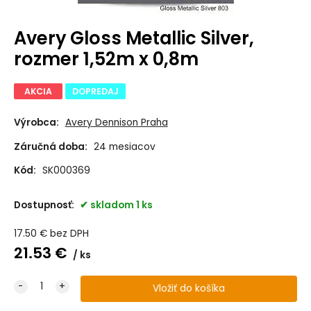
Avery Gloss Metallic Silver,
rozmer 1,52m x 0,8m
AKCIA
DOPREDAJ
Výrobca:
Avery Dennison Praha
Záručná doba:
24 mesiacov
Kód:
SK000369
Dostupnosť:
skladom 1 ks
17.50
€
bez DPH
21.53
€
ks