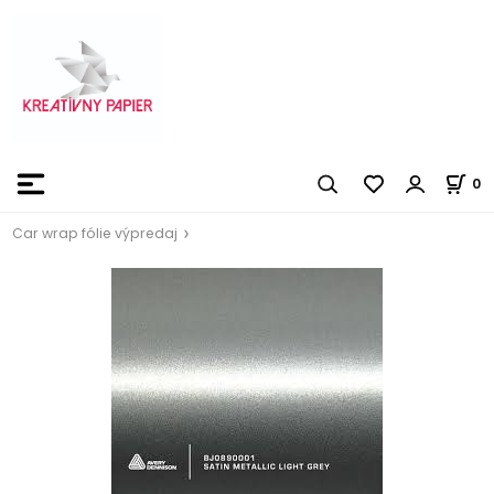
0
Car wrap fólie výpredaj