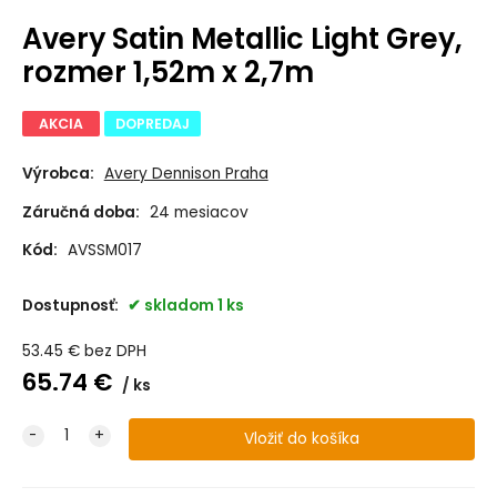
Avery Satin Metallic Light Grey,
rozmer 1,52m x 2,7m
AKCIA
DOPREDAJ
Výrobca:
Avery Dennison Praha
Záručná doba:
24 mesiacov
Kód:
AVSSM017
Dostupnosť:
skladom 1 ks
53.45
€
bez DPH
65.74
€
ks