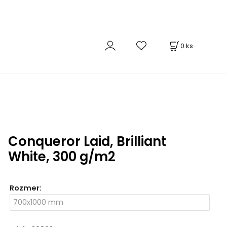
0
ks
Conqueror Laid, Brilliant
White, 300 g/m2
Rozmer
: