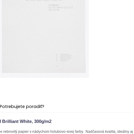
Potrebujete poradiť?
 Brilliant White, 300g/m2
ne rebrovitý papier s nádychom holubovo-sivej farby. Nadčasová kvalita, ideálny 