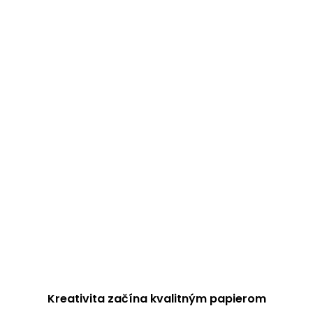
Kreativita začína kvalitným papierom