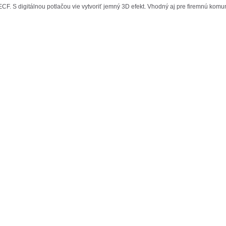
CF. S digitálnou potlačou vie vytvoriť jemný 3D efekt. Vhodný aj pre firemnú komu