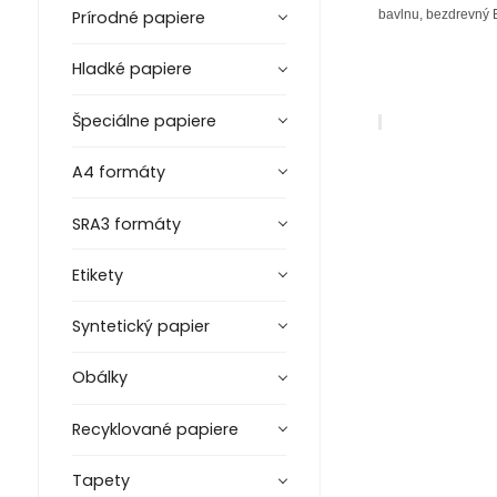
Prírodné papiere
bavlnu, bezdrevný E
Hladké papiere
Špeciálne papiere
A4 formáty
SRA3 formáty
Etikety
Syntetický papier
Obálky
Recyklované papiere
Tapety