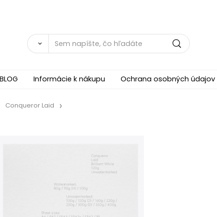
BLOG
Informácie k nákupu
Ochrana osobných údajov
Conqueror Laid