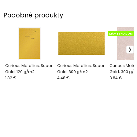
Podobné produkty
MÁME SKLADOM!!!
Curious Metallics, Super
Curious Metallics, Super
Curious Metal
Gold, 120 g/m2
Gold, 300 g/m2
Gold, 300 g/
1.82 €
4.48 €
3.84 €