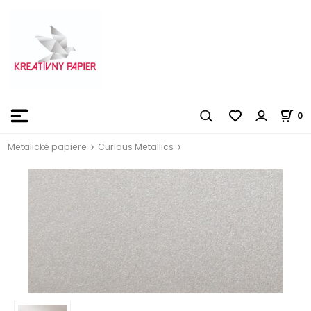
0
Metalické papiere
Curious Metallics