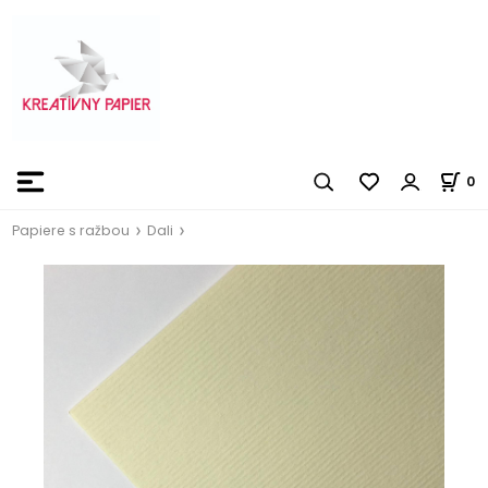
0
Papiere s ražbou
Dali