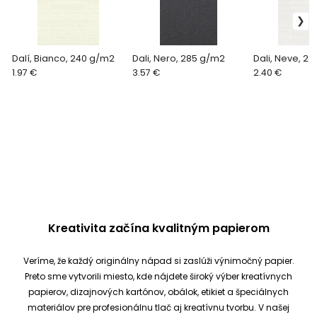
Dalí, Bianco, 240 g/m2
Dali, Nero, 285 g/m2
Dali, Neve, 2
1.97 €
3.57 €
2.40 €
Kreativita začína kvalitným papierom
Veríme, že každý originálny nápad si zaslúži výnimočný papier.
Preto sme vytvorili miesto, kde nájdete široký výber kreatívnych
papierov, dizajnových kartónov, obálok, etikiet a špeciálnych
materiálov pre profesionálnu tlač aj kreatívnu tvorbu.
V našej