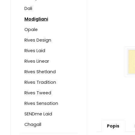
Dali
Modigliani
Opale
Rives Design
Rives Laid
Rives Linear
Rives Shetland
Rives Tradition
Rives Tweed
Rives Sensation
SENDme Laid
Chagall
Popis