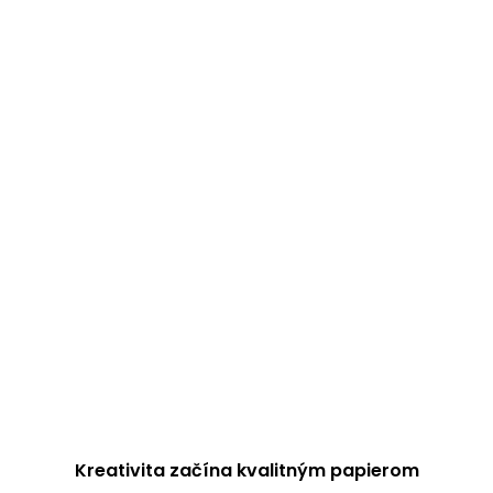
Kreativita začína kvalitným papierom