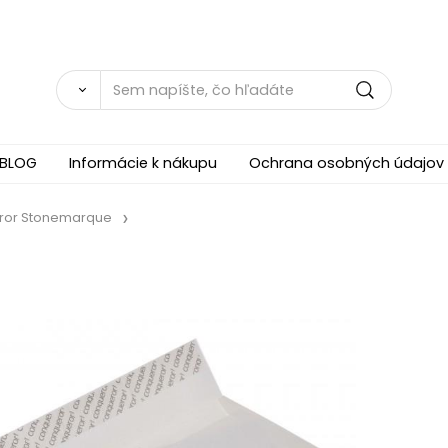
BLOG
Informácie k nákupu
Ochrana osobných údajov
ror Stonemarque