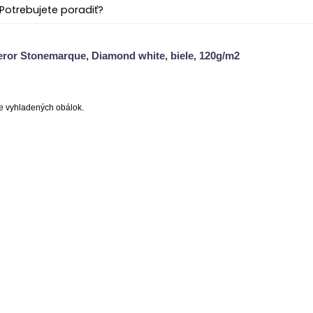
Potrebujete poradiť?
ror Stonemarque, Diamond white, biele, 120g/m2
e vyhladených obálok.