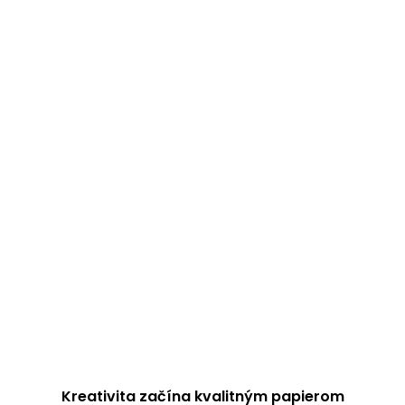
Kreativita začína kvalitným papierom