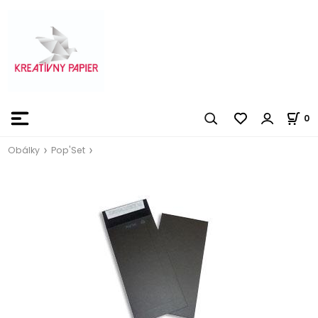
0
Obálky
Pop'Set