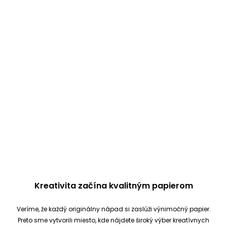
Kreativita začína kvalitným papierom
Veríme, že každý originálny nápad si zaslúži výnimočný papier.
Preto sme vytvorili miesto, kde nájdete široký výber kreatívnych