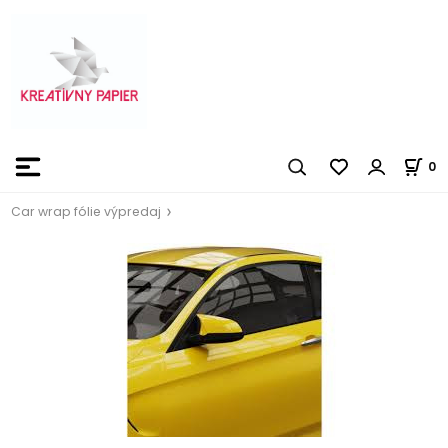
0
Car wrap fólie výpredaj