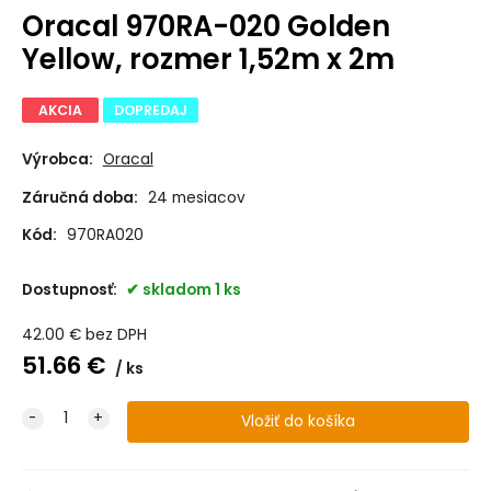
Oracal 970RA-020 Golden
Yellow, rozmer 1,52m x 2m
AKCIA
DOPREDAJ
Výrobca:
Oracal
Záručná doba:
24 mesiacov
Kód:
970RA020
Dostupnosť:
skladom 1 ks
42.00
€
bez DPH
51.66
€
ks