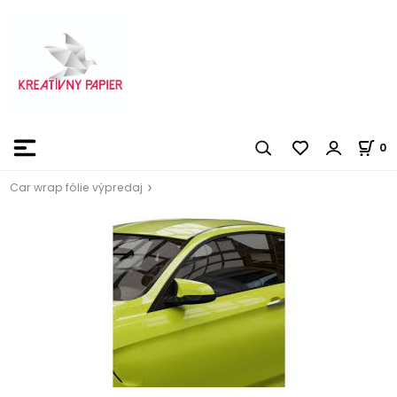
0
Car wrap fólie výpredaj