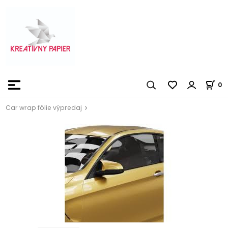
0
Car wrap fólie výpredaj