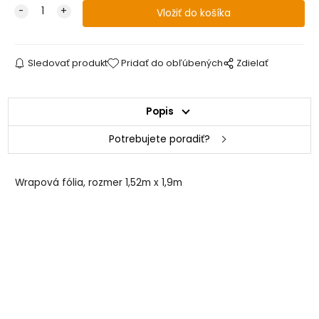
Sledovať produkt
Pridať do obľúbených
Zdielať
Popis
Potrebujete poradiť?
Wrapová fólia, rozmer 1,52m x 1,9m