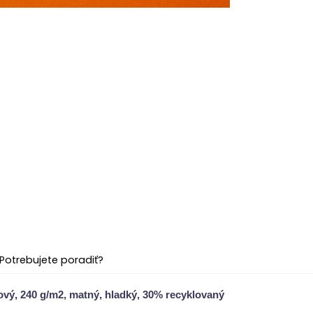
Potrebujete poradiť?
ový, 240 g/m2, matný, hladký, 30% recyklovaný