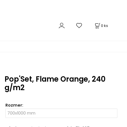
0
ks
Pop'Set, Flame Orange, 240
g/m2
Rozmer
: