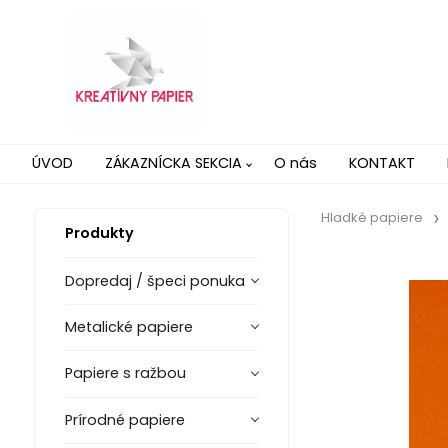
ÚVOD
ZÁKAZNÍCKA SEKCIA
O nás
KONTAKT
Hladké papiere
Produkty
Dopredaj / špeci ponuka
Metalické papiere
Papiere s ražbou
Prírodné papiere