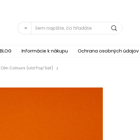
BLOG
Informácie k nákupu
Ochrana osobných údajov
Olin Colours (old Pop'Set)