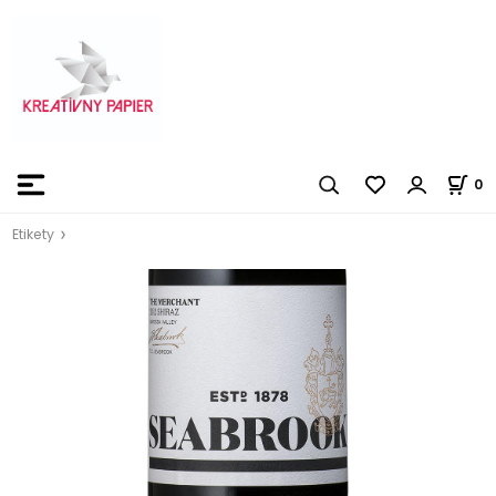
0
Etikety