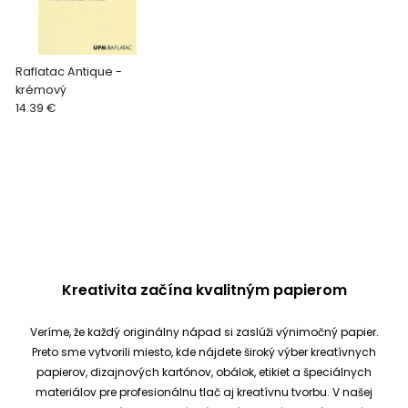
Raflatac Antique -
krémový
14.39 €
Kreativita začína kvalitným papierom
Veríme, že každý originálny nápad si zaslúži výnimočný papier.
Preto sme vytvorili miesto, kde nájdete široký výber kreatívnych
papierov, dizajnových kartónov, obálok, etikiet a špeciálnych
materiálov pre profesionálnu tlač aj kreatívnu tvorbu.
V našej