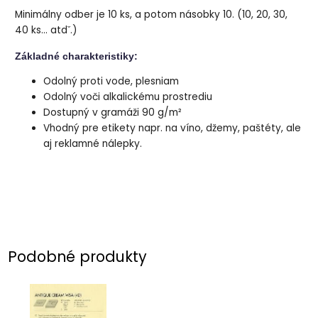
Minimálny odber je 10 ks, a potom násobky 10. (10, 20, 30,
40 ks... atdˇ.)
Základné charakteristiky:
Odolný proti vode, plesniam
Odolný voči alkalickému prostrediu
Dostupný v gramáži 90 g/m²
Vhodný pre etikety napr. na víno, džemy, paštéty, ale
aj reklamné nálepky.
Podobné produkty