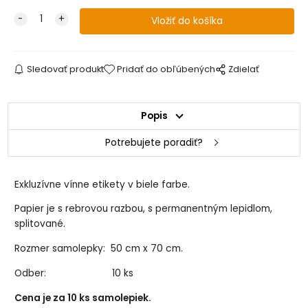
Sledovať produkt
Pridať do obľúbených
Zdielať
Popis
Potrebujete poradiť?
Exkluzívne vínne etikety v biele farbe.
Papier je s rebrovou razbou, s permanentným lepidlom,
splitované.
Rozmer samolepky: 50 cm x 70 cm.
Odber: 10 ks
Cena je za 10 ks samolepiek.