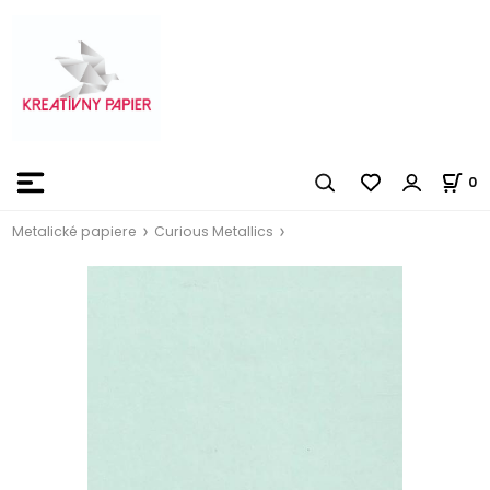
0
Metalické papiere
Curious Metallics