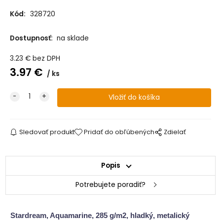
Kód:
328720
Dostupnosť:
na sklade
3.23
€
bez DPH
3.97
€
ks
Sledovať produkt
Pridať do obľúbených
Zdielať
Popis
Potrebujete poradiť?
Stardream, Aquamarine, 285 g/m2, hladký, metalický