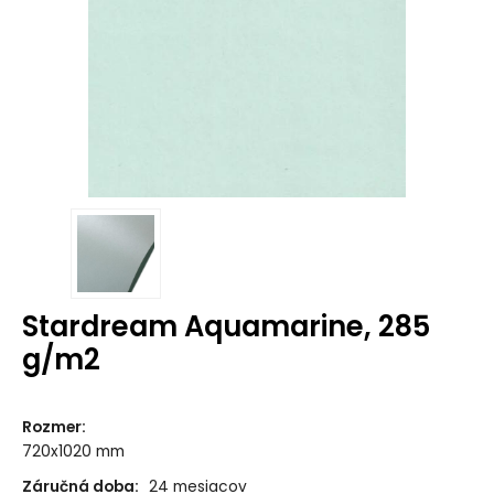
Stardream Aquamarine, 285
g/m2
Rozmer
:
720x1020 mm
Záručná doba:
24 mesiacov