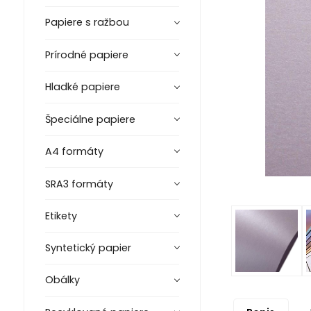
Papiere s ražbou
Prírodné papiere
Hladké papiere
Špeciálne papiere
A4 formáty
SRA3 formáty
Etikety
Syntetický papier
Obálky