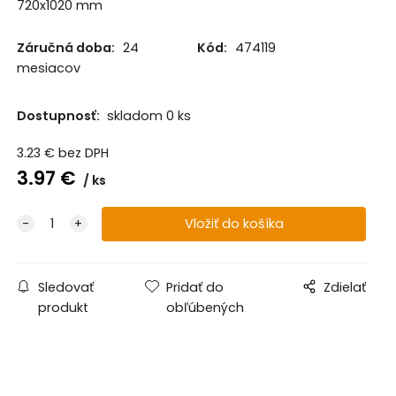
720x1020 mm
Záručná doba:
24
Kód:
474119
mesiacov
Dostupnosť:
skladom 0 ks
3.23
€
bez DPH
3.97
€
ks
Sledovať
Pridať do
Zdielať
produkt
obľúbených