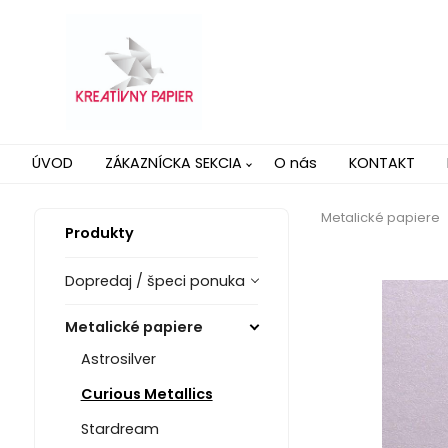
ÚVOD
ZÁKAZNÍCKA SEKCIA
O nás
KONTAKT
Metalické papiere
Produkty
Dopredaj / špeci ponuka
Metalické papiere
Astrosilver
Curious Metallics
Stardream