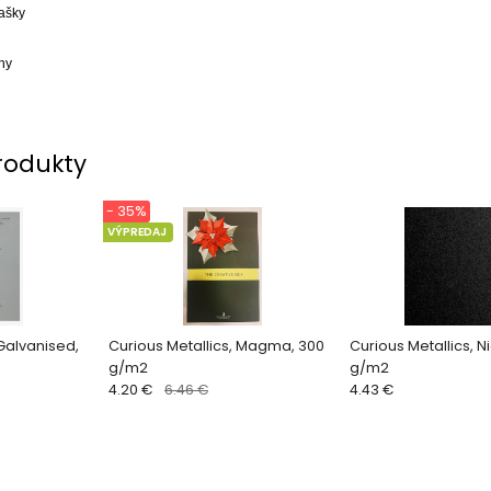
ašky
iny
rodukty
- 35%
VÝPREDAJ
 Galvanised,
Curious Metallics, Magma, 300
Curious Metallics, N
g/m2
g/m2
4.20 €
6.46 €
4.43 €