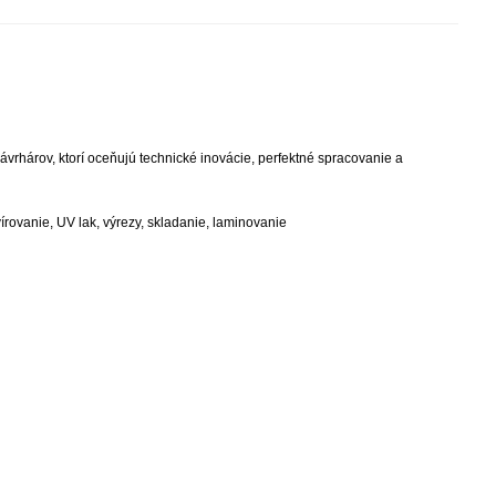
ávrhárov, ktorí oceňujú technické inovácie, perfektné spracovanie a
avírovanie, UV lak, výrezy, skladanie, laminovanie