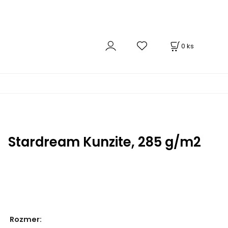
0
ks
Stardream Kunzite, 285 g/m2
Rozmer
: